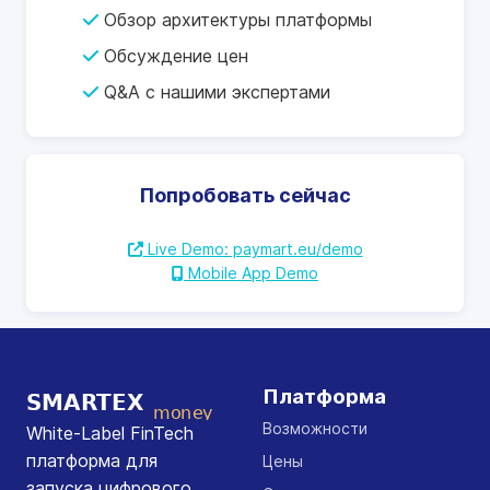
Обзор архитектуры платформы
Обсуждение цен
Q&A с нашими экспертами
Попробовать сейчас
Live Demo: paymart.eu/demo
Mobile App Demo
Платформа
Возможности
White-Label FinTech
платформа для
Цены
запуска цифрового